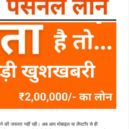
जाने की जरूरत नहीं रही। अब आप मोबाइल या लैपटॉप से ही