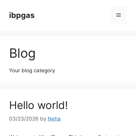
Skip
to
ibpgas
Menu
content
Blog
Your blog category
Hello world!
03/23/2026
by
Neha