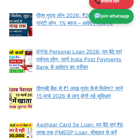
सरकारी लोन
पीएम मुद्रा लोन 2026: ₹20 लाख तक बिना
join whatsapp
गारंटी लोन, 1% ब्याज – आवेदन प्रक्रिया
IPPB Personal Loan 2026: घर बैठे पाएं
पर्सनल लोन, जानें India Post Payments
Bank से आवेदन का तरीका
पीएनबी बैंक से ₹1 लाख तुरंत कैसे मिलेगा? जानें
15 मार्च 2026 से लागू होगी नई सुविधाएं
Aadhaar Card Se Loan: घर बैठे पाएं ₹6
लाख तक PMEGP Loan, मोबाइल से करें