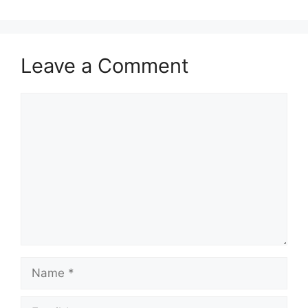
Leave a Comment
Comment
Name
Email