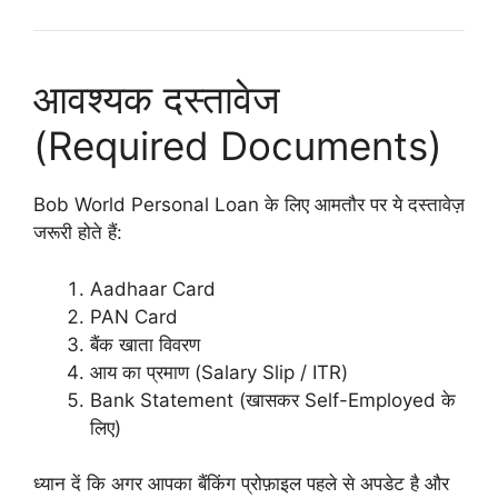
आवश्यक दस्तावेज
(Required Documents)
Bob World Personal Loan के लिए आमतौर पर ये दस्तावेज़
जरूरी होते हैं:
Aadhaar Card
PAN Card
बैंक खाता विवरण
आय का प्रमाण (Salary Slip / ITR)
Bank Statement (खासकर Self-Employed के
लिए)
ध्यान दें कि अगर आपका बैंकिंग प्रोफ़ाइल पहले से अपडेट है और