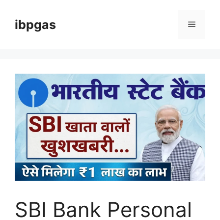
Skip
to
ibpgas
Menu
content
SBI Bank Personal