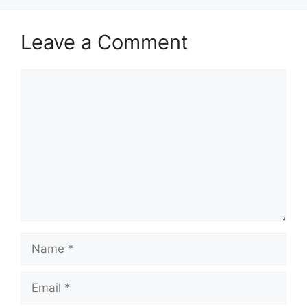
Leave a Comment
Comment
Name
Email